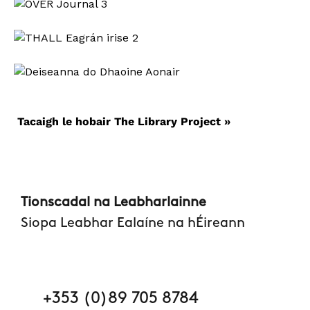
Tacaigh le hobair The Library Project »
Tionscadal na Leabharlainne
Siopa Leabhar Ealaíne na hÉireann
+353 (0)89 705 8784