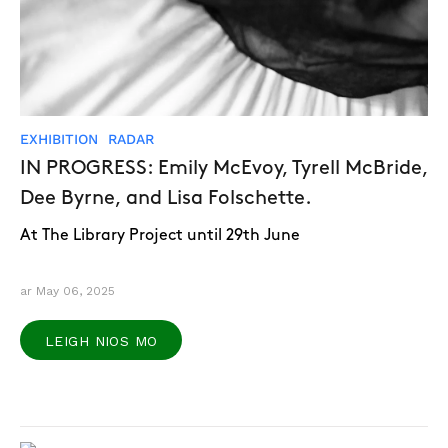
EXHIBITION
RADAR
IN PROGRESS: Emily McEvoy, Tyrell McBride,
Dee Byrne, and Lisa Folschette.
At The Library Project until 29th June
ar May 06, 2025
LEIGH NIOS MO